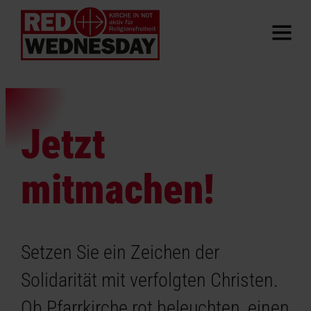
Jetzt
mitmachen!
Setzen Sie ein Zeichen der
Solidarität mit verfolgten Christen.
Ob Pfarrkirche rot beleuchten, einen