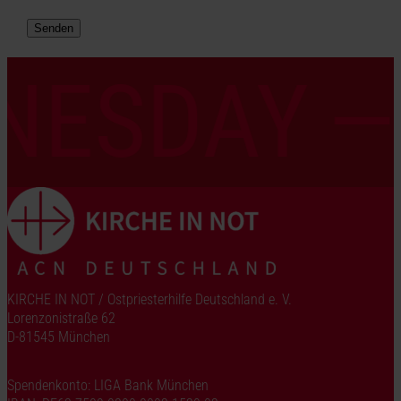
NESDAY
KIRCHE IN NOT / Ostpriesterhilfe Deutschland e. V.
Lorenzonistraße 62
D-81545 München
Spendenkonto: LIGA Bank München